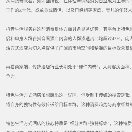
从消费端来看，如前面所说，在体验与情绪消费日益成为主导的
工作的Z世代，或单身或情侣，以及已经组建家庭、育儿的年轻人，
抖音生活服务在这些消费群体方面具备显著优势，其平台上特色酒
侣和单身人群在抖音看酒店内容的人群渗透占比均超过45%。庞
活方式酒店为切入点提供了广阔的市场空间和精准的目标受众基
再看商家端，传统酒店行业长期处于“硬件内卷”，大到客房面积
争力。
特色生活方式酒店虽想跳出这一误区，但受制于传统的搜索逻辑，
将自身的独特性有效传递给目标客群。这种消费趋势与商家经营
特色生活方式酒店的核心特质是“细分客群+独特标签”，这种特