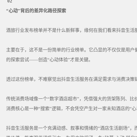
02
“心动”背后的差异化路径探索
酒旅行业发布榜单并不是什么新鲜事，缘何在我们看来抖音生活
主要在于，这不是一份简单的行业榜单。它凸显的不仅仅是用户
的探索尝试——创造“心动体验”才是关键。
透过这份榜单，不难察觉出抖音生活服务在满足需求与消费决策
传统消费场域像一个“数字酒店超市”，凭借强大的货架陈列、比
消费核心是一种“搜索”逻辑，不会凭空产生对一家未知酒店的“
抖音生活服务是一个充满动感、叙事和情绪的“酒店生活剧场”，