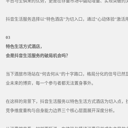
平台与生俱来的优势，更是在存量市场中撬动增量、实现突破的
抖音生活服务选择以“特色酒店”为切入口，通过“心动体验”激活
03
特色生活方式酒店，
会是抖音生活服务的破局机会吗？
当下酒旅市场站在“何去何从”的十字路口，格局分化的信号已然
业未来的博弈，每一个参与者都无法置身事外。
在这样的背景下，抖音生活服务以特色生活方式酒店为切入点，
竞争维度重构与自身能力边界三个核心层面展开深度分析。