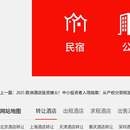
上一篇：
2025 欧洲酒店投资爆火！中小投资者入场指南：从产权分到轻
转让酒店
出租酒店
求租酒店
出售
网站地图
北京酒店转让
上海酒店转让
天津酒店转让
重庆酒店转让
深圳