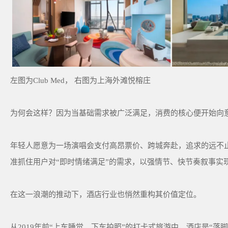
左图为Club Med， 右图为上海外滩悦榕庄
为何会这样？因为当基础需求被广泛满足，消费的核心便开始向意
年轻人愿意为一场演唱会支付高昂票价、跨城奔赴，追求的远不
准抓住用户对“即时情绪满足”的需求，以强情节、快节奏叙事实
在这一浪潮的推动下，酒店行业也悄然重构其价值定位。
从2019年前“上车睡觉、下车拍照”的打卡式旅游中，酒店是“落脚