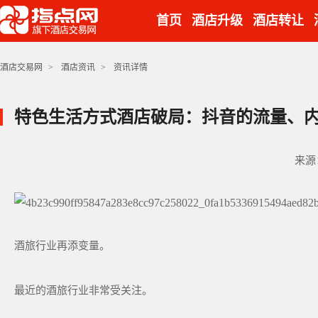
首页
酒店升级
酒店转让
酒店交易网
>
酒店资讯
>
资讯详情
特色生活方式酒店破局：抖音的流量、
来源
酒旅行业再添变量。
最近的酒旅行业非常受关注。