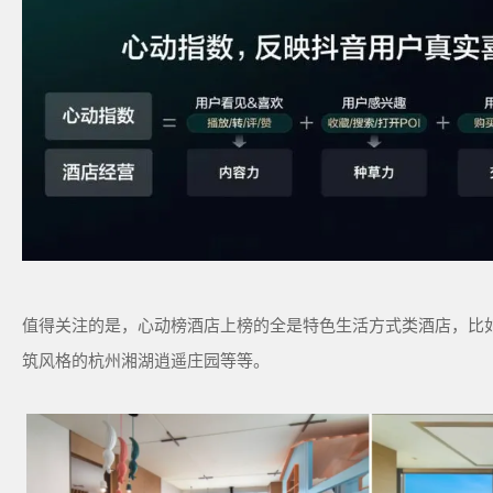
值得关注的是，心动榜酒店上榜的全是特色生活方式类酒店，比如主打
筑风格的杭州湘湖逍遥庄园等等。