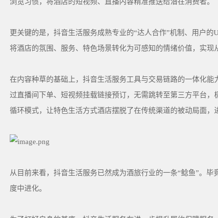
浏览习惯，将酒店的短视频、直播内容精准推送给潜在消费者。
更关键的是，抖音生活服务成熟专业的“达人合作”机制、用户的
将酒店的氛围、服务、特色场景转化为可感知的情绪价值，实现从
在内容种草的基础上，抖音生活服务工具与交易链路的一体化能力
过直播间下单、短视频挂载链接预订，无需跳转至第三方平台，极
循环模式，让特色生活方式酒店摆脱了在传统渠道的被动局面，
从目前来看，抖音生活服务已然成为酒旅行业的一条“鲶鱼”。毕
度中进化。