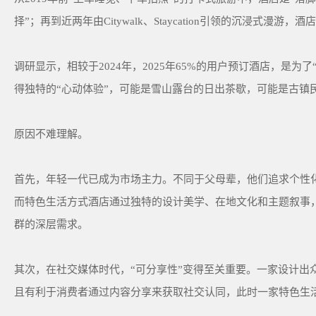
择”；再到近两年由Citywalk、Staycation引领的沉浸式漫游
调研显示，相较于2024年，2025年65%的用户预订酒店，是
得独特的“心动体验”，可能是雪山露台的日出茶歇，可能是古镇
原因不难理解。
首先，年轻一代已成为市场主力。不同于父母辈，他们追求个性化
而特色生活方式酒店通过独特的设计美学、在地文化和主题叙事，
群的深层需求。
其次，在社交媒体时代，“可分享性”变得至关重要。一家设计出
且有利于消费者通过内容分享来获取社交认同，此时一家特色生活