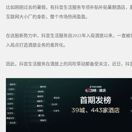
比如刚刚过去的暑假，有抖音生活服务专项补贴补贴暑期酒店，
互联网大小厂的身影，整个市场热闹盈盈。
在这股新势力中，抖音生活服务自2022年入局酒旅以来，一直
入局点打造酒旅业务的差异化。
因此，抖音生活服务在酒旅上的风吹草动都备受关注，近日，抖音