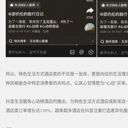
所以，特色生活方式酒店卖的不仅是一张床，更是向往的生活理念和
种风格能击中特定消费者的共鸣点，让其心甘情愿为“心动”买单
抖音生活服务心动榜酒店的推出，为特色生活方式酒店成新宠这
酒店类订单增长达118%，越来越多酒店在抖音注重打造差异化