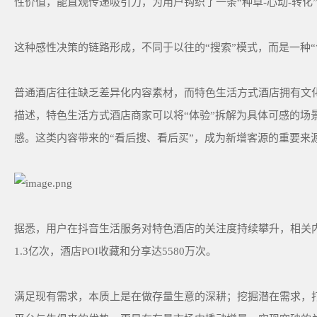
性价值，能直观传递吸引力，为用户钩织了一条“种草-心动-转化
这种感性决策的链路形成，不同于以往的“搜索”模式，而是一种
普通酒店往往缺乏差异化内容素材，而特色生活方式酒店拥有文
描述，特色生活方式酒店商家可以将“体验”拆解为具体可感的场景
感。这类内容带来的“看后搜、看后买”，成为新增客源的重要来
据悉，用户在抖音生活服务对特色酒店的关注度持续攀升，相关内
1.3亿次，酒店POI收藏和分享达5580万次。
满足现有需求，本质上是在做存量生意的深耕；挖掘潜在需求，打