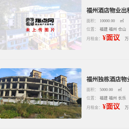
面积：
10000.00
㎡
位置：
福建 福州 仓山
¥面议
月租金：
万
面积：
5000.00
㎡
位置：
福建 福州 长乐
¥面议
月租金：
万