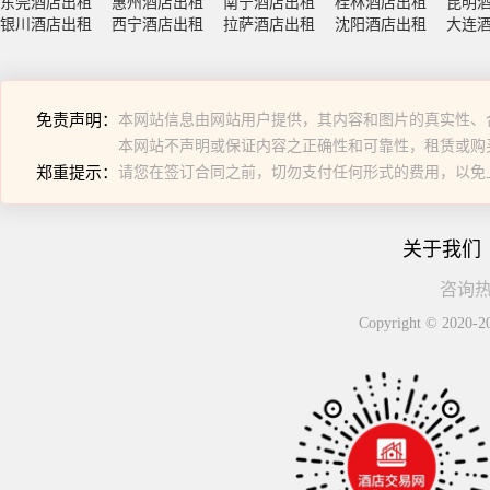
东莞酒店出租
惠州酒店出租
南宁酒店出租
桂林酒店出租
昆明
银川酒店出租
西宁酒店出租
拉萨酒店出租
沈阳酒店出租
大连
免责声明：
本网站信息由网站用户提供，其内容和图片的真实性、
本网站不声明或保证内容之正确性和可靠性，租赁或购
郑重提示：
请您在签订合同之前，切勿支付任何形式的费用，以免
关于我们
咨询热线
Copyright © 