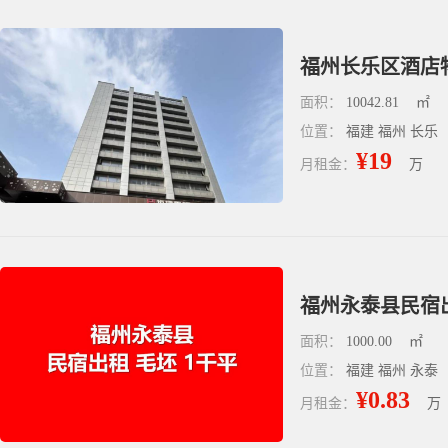
福州长乐区酒店物
面积：
10042.81
㎡
位置：
福建 福州 长乐
¥19
月租金：
万
福州永泰县民宿出
面积：
1000.00
㎡
位置：
福建 福州 永泰
¥0.83
月租金：
万