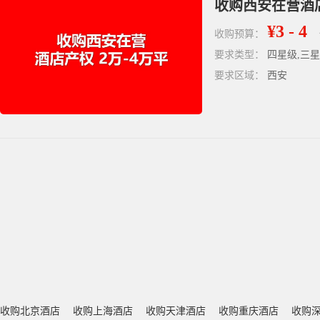
收购西安在营酒
¥3 - 4
收购预算：
要求类型：
四星级,三
要求区域：
西安
收购北京酒店
收购上海酒店
收购天津酒店
收购重庆酒店
收购