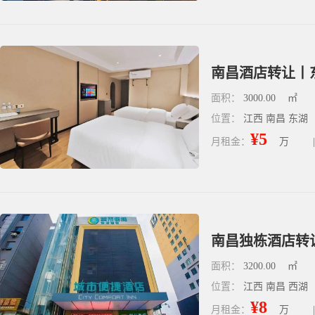
南昌酒店转让丨
面积：
3000.00
㎡
位置：
江西 南昌 东湖
¥5
月租金：
万
|
南昌独栋酒店转
面积：
3200.00
㎡
位置：
江西 南昌 西湖
¥8
月租金：
万
|