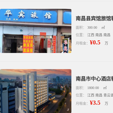
南昌县宾馆旅馆
面积：
300.00
㎡
位置：
江西 南昌 南昌
¥0.5
月租金：
万
南昌市中心酒店
面积：
1800.00
㎡
位置：
江西 南昌 青云
¥3.5
月租金：
万