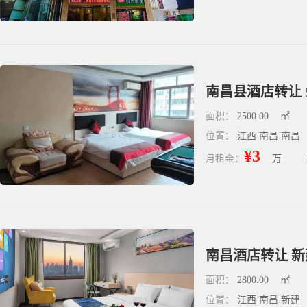
南昌县酒店转让 
面积：
2500.00
㎡
位置：
江西 南昌 南昌
¥3
月租金：
万
|
南昌酒店转让 新
面积：
2800.00
㎡
位置：
江西 南昌 新建