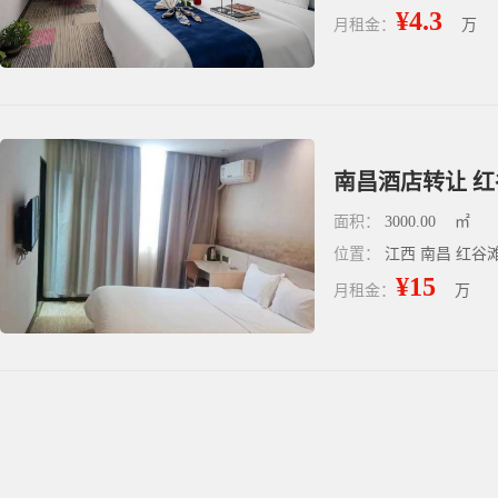
¥4.3
月租金：
万
南昌酒店转让 红
面积：
3000.00
㎡
位置：
江西 南昌 红谷
¥15
月租金：
万