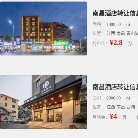
南昌酒店转让信
面积：
1380.00
㎡
位置：
江西 南昌 青山
¥2.8
月租金：
万
南昌酒店转让信
面积：
2000.00
㎡
位置：
江西 南昌 西湖
¥4
月租金：
万
|