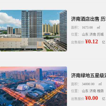
济南酒店出售 历城
面积：
1673.00
㎡
位置：
山东 济南 历城
¥0.12
出售报价:
亿
济南绿地五星级酒
面积：
34000.00
㎡
位置：
山东 济南 槐荫
¥0.00
出售报价:
亿