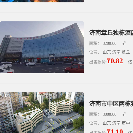
济南章丘独栋酒店
面积：
8200.00
㎡
位置：
山东 济南 章丘
¥0.82
出售报价:
亿
济南市中区两栋
面积：
8000.00
㎡
位置：
山东 济南 市中
¥1.10
出售报价:
亿