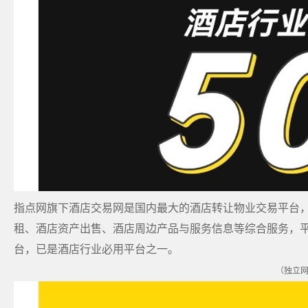
指点网旗下酒店交易网是国内最大的酒店转让物业交易平台，
租、酒店资产出售、酒店周边产品与服务信息等综合服务，
台，已是酒店行业必用平台之一。
（独立网