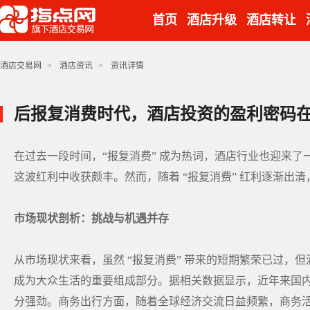
首页
酒店升级
酒店转让
酒店交易网
>
酒店资讯
>
资讯详情
后报复消费时代，酒店投资的盈利密码
在过去一段时间，“报复消费” 成为热词，酒店行业也迎来
这波红利中收获颇丰。然而，随着 “报复消费” 红利逐渐出
市场现状剖析：挑战与机遇并存
从市场现状来看，虽然 “报复消费” 带来的短期繁荣已过，
成为大众生活的重要组成部分。据相关数据显示，近年来国
分强劲。商务出行方面，随着全球经济交流日益频繁，商务