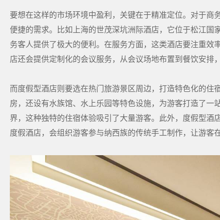
要想在这样的市场环境中盈利，关键在于精准定位。对于商
便捷的需求。比如上海的世茂深坑洲际酒店，它位于松江国
务客人提供了极大的便利。在服务方面，这类酒店要注重效
店还会提供定制化的会议服务，从会议场地布置到餐饮安排
而度假型酒店则要选在热门旅游景区周边，打造特色化的住
房，还设有水族馆、水上乐园等特色设施，为游客打造了一
界，这种独特的住宿体验吸引了大量游客。此外，度假型酒
度假酒店，会组织游客参与纳西族的传统手工制作，让游客