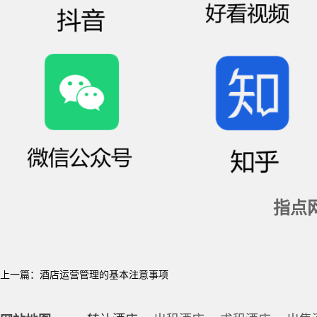
指点
上一篇：
酒店运营管理的基本注意事项