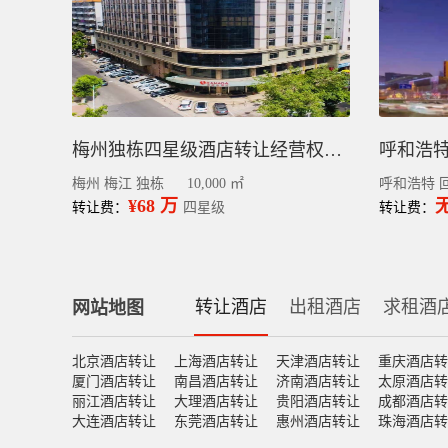
梅州独栋四星级酒店转让经营权丨梅江区中心区130间客房
梅州 梅江 独栋
10,000 ㎡
呼和浩特 
¥68 万
转让费：
四星级
转让费：
转让酒店
出租酒店
求租酒
网站地图
北京酒店转让
上海酒店转让
天津酒店转让
重庆酒店转
厦门酒店转让
南昌酒店转让
济南酒店转让
太原酒店转
丽江酒店转让
大理酒店转让
贵阳酒店转让
成都酒店转
大连酒店转让
东莞酒店转让
惠州酒店转让
珠海酒店转