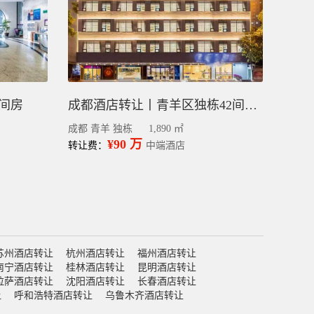
8间房
成都酒店转让丨青羊区独栋42间客房宽窄巷子商圈
成都 青羊 独栋
1,890 ㎡
¥90 万
转让费：
中端酒店
苏州酒店转让
杭州酒店转让
福州酒店转让
南宁酒店转让
桂林酒店转让
昆明酒店转让
拉萨酒店转让
沈阳酒店转让
长春酒店转让
让
呼和浩特酒店转让
乌鲁木齐酒店转让