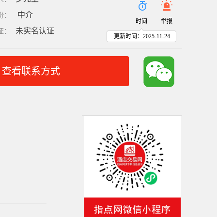
中介
份
：
时间
举报
未实名认证
证
：
更新时间：2025-11-24
查看联系方式