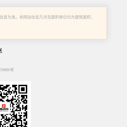
信息为准。本网站信息凡涉及面积单位均为建筑面积，
送
59886号