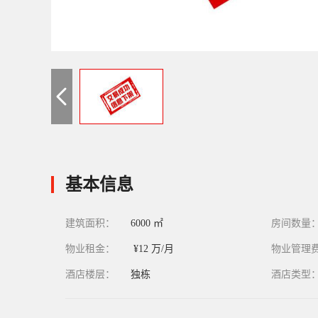
基本信息
建筑面积：
6000 ㎡
房间数量
物业租金：
¥12 万/月
物业管理
酒店楼层：
独栋
酒店类型