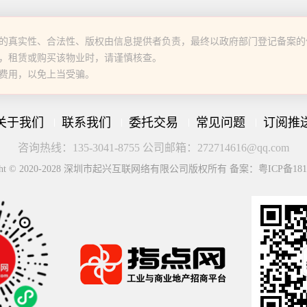
的真实性、合法性、版权由信息提供者负责，最终以政府部门登记备案的
，租赁或购买该物业时，请谨慎核查。
费用，以免上当受骗。
关于我们
联系我们
委托交易
常见问题
订阅推
咨询热线：135-3041-8755 公司邮箱：272714616@qq.com
ight © 2020-2028 深圳市起兴互联网络有限公司版权所有 备案：粤ICP备181