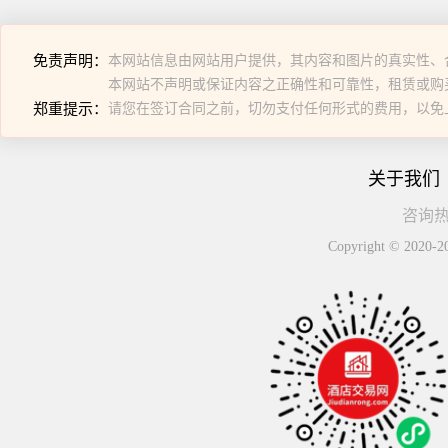
免责声明：
本网站信息由网站用户提供，其内容和图片的真实性、
本网站不声明或保证内容之正确性和可靠性，租赁或购
郑重提示：
请您在签订合同之前，切勿支付任何形式的费用，以免
关于我们
咨询热线
Copyright © 