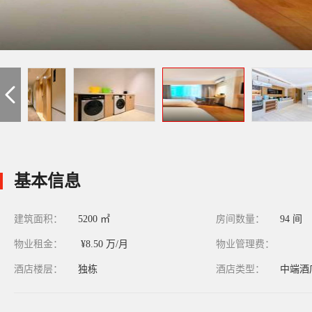
基本信息
建筑面积：
5200 ㎡
房间数量：
94 间
物业租金：
¥8.50 万/月
物业管理费：
酒店楼层：
独栋
酒店类型：
中端酒