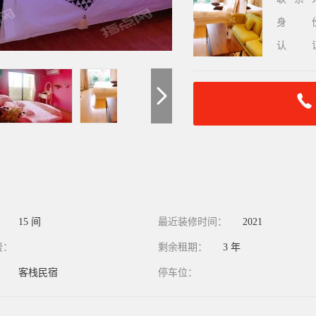
身
认
：
15 间
最近装修时间：
2021
费：
剩余租期：
3 年
：
客栈民宿
停车位：