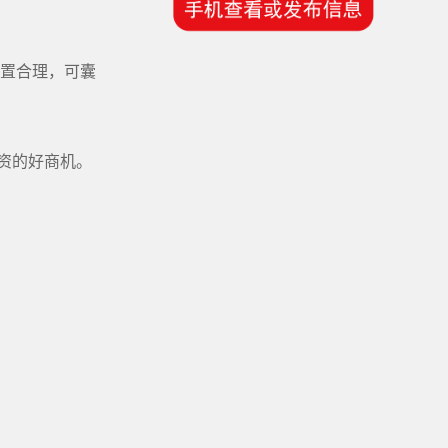
配置合理，可囊
资的好商机。