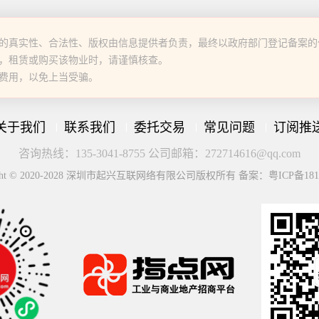
的真实性、合法性、版权由信息提供者负责，最终以政府部门登记备案的
，租赁或购买该物业时，请谨慎核查。
费用，以免上当受骗。
关于我们
联系我们
委托交易
常见问题
订阅推
咨询热线：135-3041-8755 公司邮箱：272714616@qq.com
ight © 2020-2028 深圳市起兴互联网络有限公司版权所有 备案：粤ICP备181