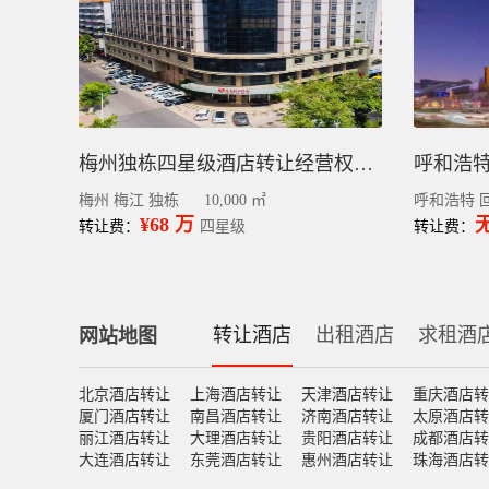
梅州独栋四星级酒店转让经营权丨梅江区中心区130间客房
梅州 梅江 独栋
10,000 ㎡
呼和浩特 
¥68 万
转让费：
四星级
转让费：
转让酒店
出租酒店
求租酒
网站地图
北京酒店转让
上海酒店转让
天津酒店转让
重庆酒店转
厦门酒店转让
南昌酒店转让
济南酒店转让
太原酒店转
丽江酒店转让
大理酒店转让
贵阳酒店转让
成都酒店转
大连酒店转让
东莞酒店转让
惠州酒店转让
珠海酒店转