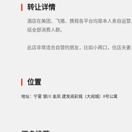
转让详情
酒店在美团、飞猪、携程各平台均是本人亲自运营
括全部消费人群。
此店非常适合自营的朋友，比如小两口，住店夫妻
位置
地址：宁夏 银川 金凤 建发阅彩城（大阅城）8号公寓