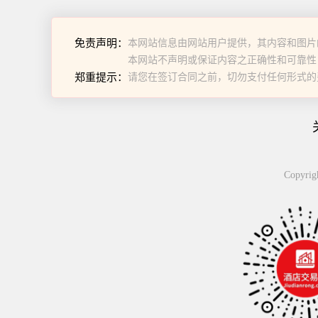
免责声明：
本网站信息由网站用户提供，其内容和图片
本网站不声明或保证内容之正确性和可靠性
郑重提示：
请您在签订合同之前，切勿支付任何形式的
Copyr