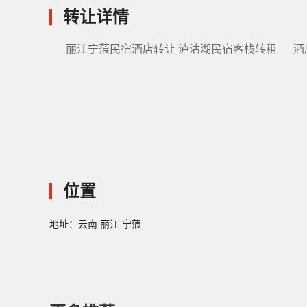
转让详情
丽江宁蒗民宿酒店转让 泸沽湖民宿客栈转租 酒
位置
地址：云南 丽江 宁蒗