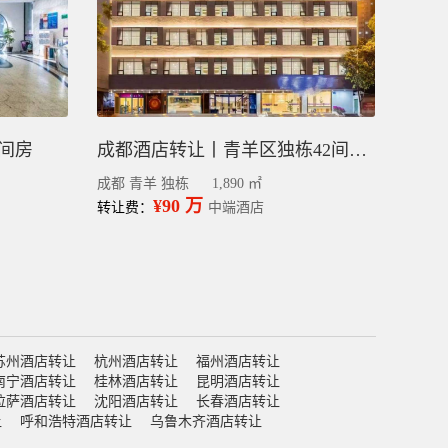
8间房
成都酒店转让丨青羊区独栋42间客房宽窄巷子商圈
成都 青羊 独栋
1,890 ㎡
¥90 万
转让费：
中端酒店
苏州酒店转让
杭州酒店转让
福州酒店转让
南宁酒店转让
桂林酒店转让
昆明酒店转让
拉萨酒店转让
沈阳酒店转让
长春酒店转让
让
呼和浩特酒店转让
乌鲁木齐酒店转让