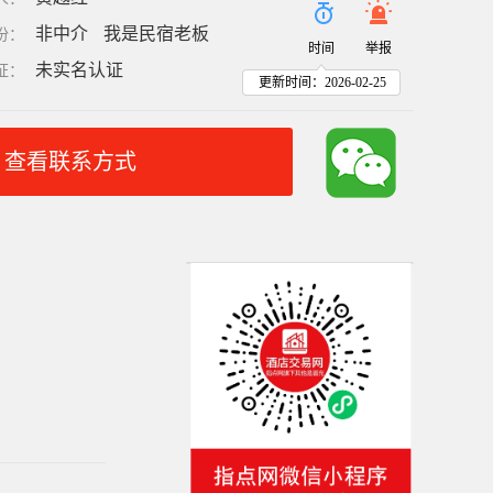
非中介
我是民宿老板
份
：
时间
举报
未实名认证
证
：
更新时间：2026-02-25
查看联系方式