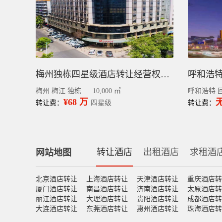
梅州独栋四星级酒店转让经营权丨梅江区中心区130间客房
梅州 梅江 独栋
10,000 ㎡
呼和浩特 
¥68 万
转让费：
四星级
转让费：
转让酒店
出租酒店
求租酒
网站地图
北京酒店转让
上海酒店转让
天津酒店转让
重庆酒店转
厦门酒店转让
南昌酒店转让
济南酒店转让
太原酒店转
丽江酒店转让
大理酒店转让
贵阳酒店转让
成都酒店转
大连酒店转让
东莞酒店转让
惠州酒店转让
珠海酒店转