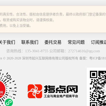
的真实性、合法性、版权由信息提供者负责，最终以政府部门登记备案的
，租赁或购买该物业时，请谨慎核查。
费用，以免上当受骗。
关于我们
联系我们
委托交易
常见问题
订阅推
咨询热线：135-3041-8755 公司邮箱：272714616@qq.com
ight © 2020-2028 深圳市起兴互联网络有限公司版权所有 备案：粤ICP备181