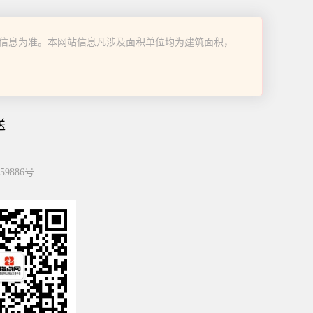
信息为准。本网站信息凡涉及面积单位均为建筑面积，
送
59886号