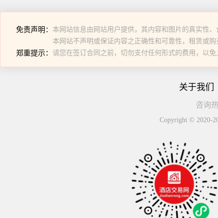
免责声明：
本网站信息由网站用户提供，其内容和图片的真实性、
本网站不声明或保证内容之正确性和可靠性，租赁或购
郑重提示：
请您在签订合同之前，切勿支付任何形式的费用，以免
关于我们
咨询热线
Copyright © 