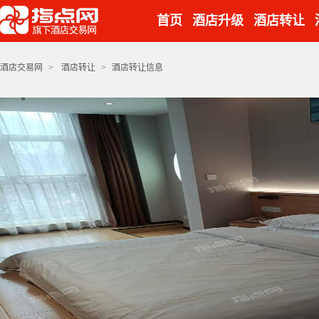
首页
酒店升级
酒店转让
酒店交易网
>
酒店转让
>
酒店转让信息