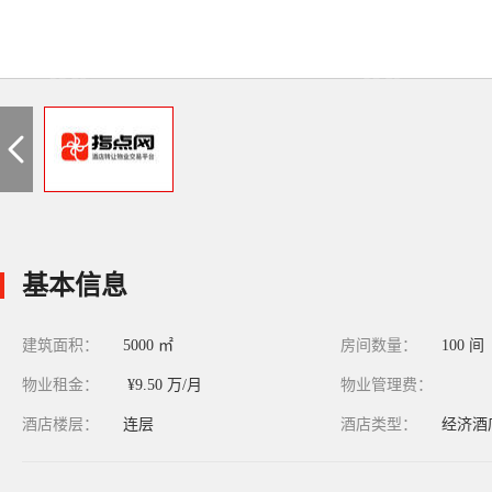
基本信息
建筑面积：
5000 ㎡
房间数量：
100 间
物业租金：
¥9.50 万/月
物业管理费：
酒店楼层：
连层
酒店类型：
经济酒