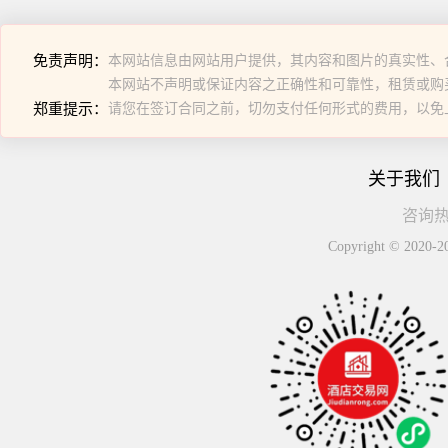
免责声明：
本网站信息由网站用户提供，其内容和图片的真实性、
本网站不声明或保证内容之正确性和可靠性，租赁或购
郑重提示：
请您在签订合同之前，切勿支付任何形式的费用，以免
关于我们
咨询热线
Copyright © 