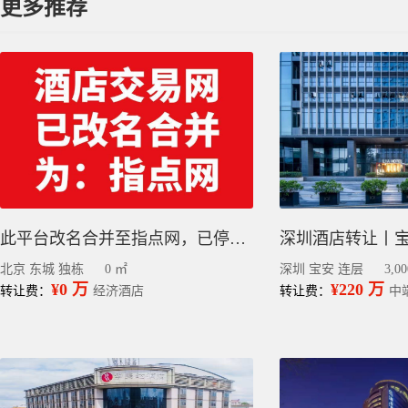
更多推荐
此平台改名合并至指点网，已停止更新，请到指点网小程序查看或发布信息
北京 东城 独栋
0 ㎡
深圳 宝安 连层
3,0
¥0 万
¥220 万
转让费：
经济酒店
转让费：
中