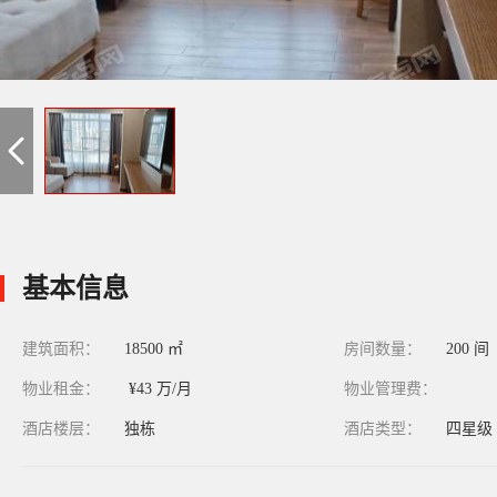
基本信息
建筑面积：
18500 ㎡
房间数量：
200 间
物业租金：
¥43 万/月
物业管理费：
酒店楼层：
独栋
酒店类型：
四星级