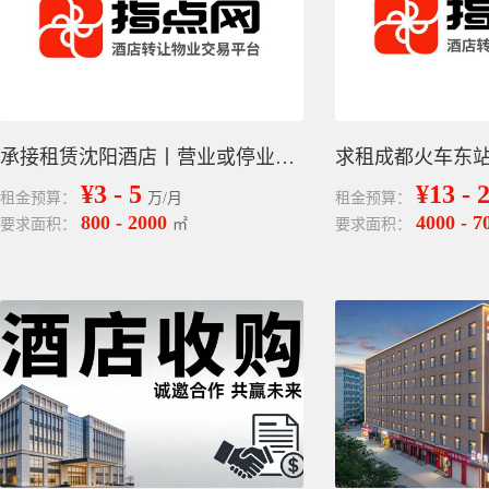
承接租赁沈阳酒店丨营业或停业30-60间客房
¥3 - 5
¥13 - 
租金预算：
万/月
租金预算：
800 - 2000
4000 - 7
要求面积：
㎡
要求面积：