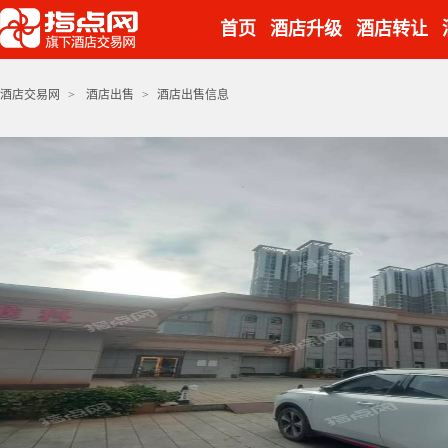
首页
酒店升级
酒店转让
酒店交易网
>
酒店出售
>
酒店出售信息