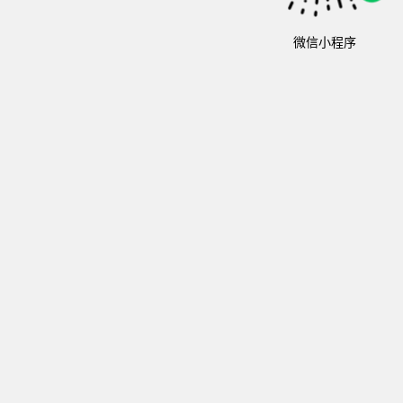
微信小程序