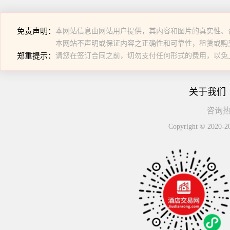
免责声明：
本网站信息由网站用户提供，其内容和图片的真实性、
本网站不声明或保证内容之正确性和可靠性，租赁或购
郑重提示：
请您在签订合同之前，切勿支付任何形式的费用，以免
关于我们
咨询热线
Copyright © 