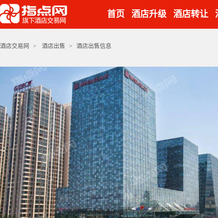
首页
酒店升级
酒店转让
酒店交易网
>
酒店出售
>
酒店出售信息