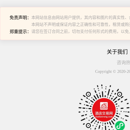
免责声明：
本网站信息由网站用户提供，其内容和图片的真实性、
本网站不声明或保证内容之正确性和可靠性，租赁或购
郑重提示：
请您在签订合同之前，切勿支付任何形式的费用，以免
关于我们
咨询热线
Copyright © 