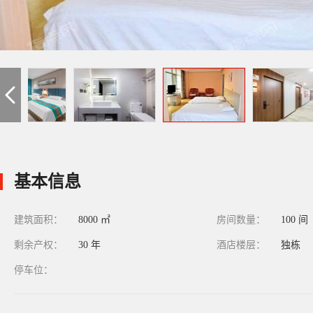
基本信息
建筑面积：
8000 ㎡
房间数量：
100 间
剩余产权：
30 年
酒店楼层：
独栋
停车位：