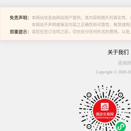
免责声明：
本网站信息由网站用户提供，其内容和图片的真实性、
本网站不声明或保证内容之正确性和可靠性，租赁或购
郑重提示：
请您在签订合同之前，切勿支付任何形式的费用，以免
关于我们
咨询热线
Copyright © 