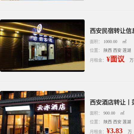
面积：
1000.00
㎡
位置：
陕西 西安 莲湖
¥面议
月租金：
万
面积：
900.00
㎡
位置：
陕西 西安 莲湖
¥3.83
月租金：
万