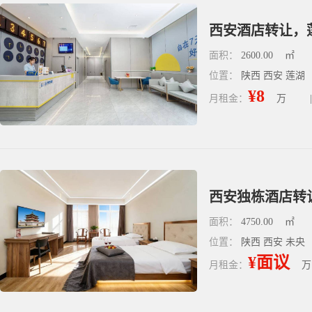
西安酒店转让，
面积：
2600.00
㎡
位置：
陕西 西安 莲湖
¥8
月租金：
万
|
面积：
4750.00
㎡
位置：
陕西 西安 未央
¥面议
月租金：
万