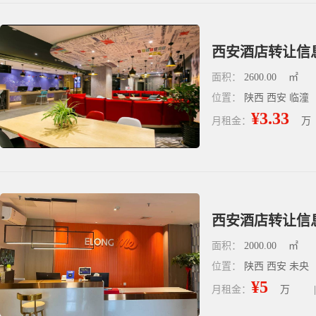
西安酒店转让信
面积：
2600.00
㎡
位置：
陕西 西安 临潼
¥3.33
月租金：
万
西安酒店转让信
面积：
2000.00
㎡
位置：
陕西 西安 未央
¥5
月租金：
万
|