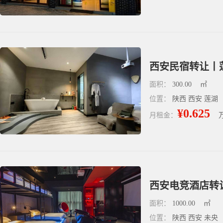
西安民宿转让丨
面积：
300.00
㎡
位置：
陕西 西安 莲湖
¥0.625
月租金：
西安电竞酒店转
面积：
1000.00
㎡
位置：
陕西 西安 未央