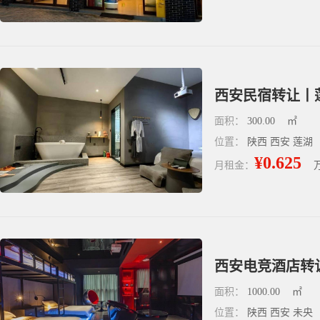
西安民宿转让丨
面积：
300.00
㎡
位置：
陕西 西安 莲湖
¥0.625
月租金：
西安电竞酒店转
面积：
1000.00
㎡
位置：
陕西 西安 未央