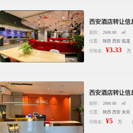
西安酒店转让信
面积：
2600.00
㎡
位置：
陕西 西安 临潼
¥3.33
月租金：
万
西安酒店转让信
面积：
2000.00
㎡
位置：
陕西 西安 未央
¥5
月租金：
万
|