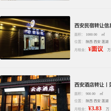
面积：
1000.00
㎡
位置：
陕西 西安 莲湖
¥面议
月租金：
万
面积：
900.00
㎡
位置：
陕西 西安 莲湖
¥3.83
月租金：
万