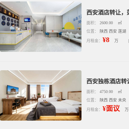
西安酒店转让，
面积：
2600.00
㎡
位置：
陕西 西安 莲湖
¥8
月租金：
万
|
面积：
4750.00
㎡
位置：
陕西 西安 未央
¥面议
月租金：
万