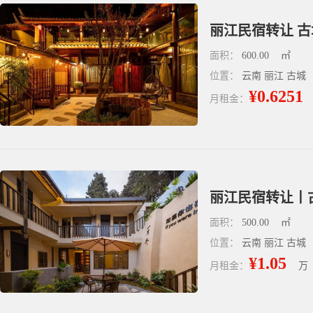
丽江民宿转让 古
面积：
600.00
㎡
位置：
云南 丽江 古城
¥0.6251
月租金：
丽江民宿转让丨
面积：
500.00
㎡
位置：
云南 丽江 古城
¥1.05
月租金：
万