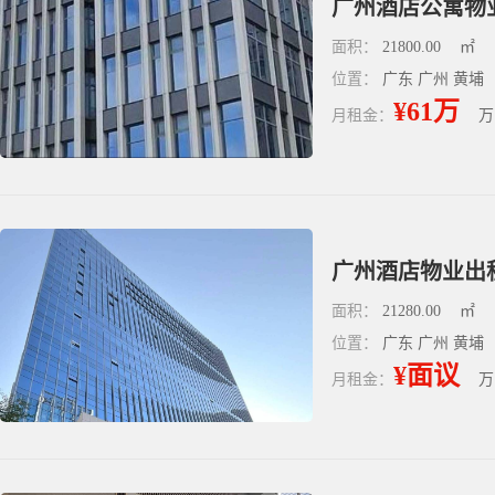
广州酒店公寓物业
面积：
21800.00
㎡
位置：
广东 广州 黄埔
¥61万
月租金：
万
广州酒店物业出租 
面积：
21280.00
㎡
位置：
广东 广州 黄埔
¥面议
月租金：
万