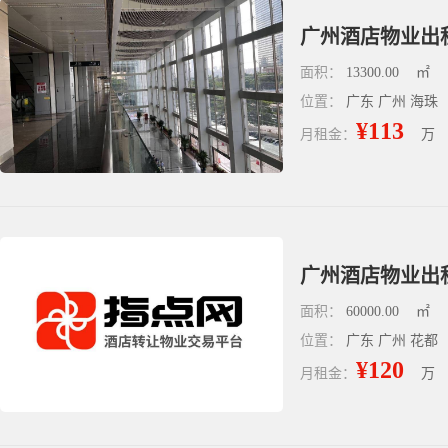
广州酒店物业出租 
面积：
13300.00
㎡
位置：
广东 广州 海珠
¥113
月租金：
万
广州酒店物业出租
面积：
60000.00
㎡
位置：
广东 广州 花都
¥120
月租金：
万