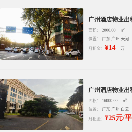
广州酒店物业出租
面积：
2800.00
㎡
位置：
广东 广州 天河
¥14
月租金：
万
广州酒店物业出租
面积：
16000.00
㎡
位置：
广东 广州 白云
¥25元/平
月租金：