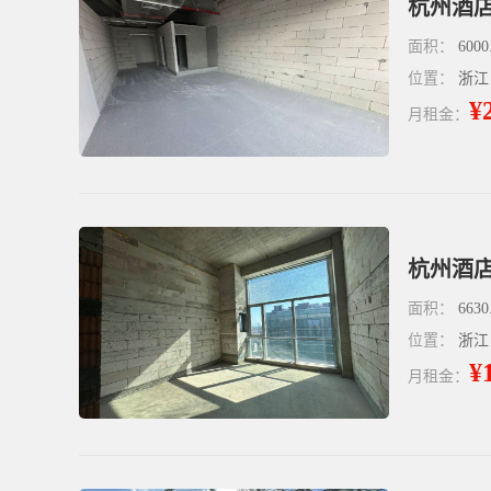
面积：
6000
位置：
浙江
¥
月租金：
杭州酒店
面积：
6630
位置：
浙江
¥
月租金：