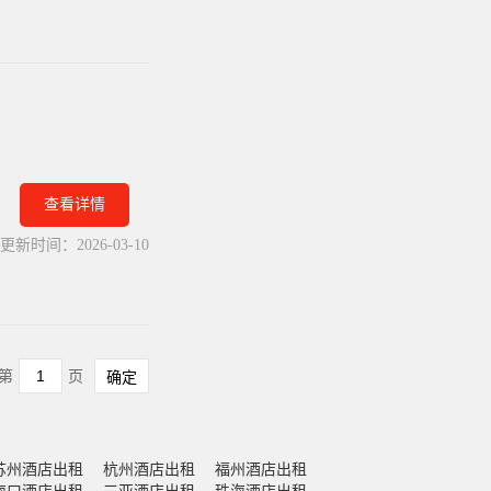
查看详情
更新时间：
2026-03-10
第
页
确定
苏州酒店出租
杭州酒店出租
福州酒店出租