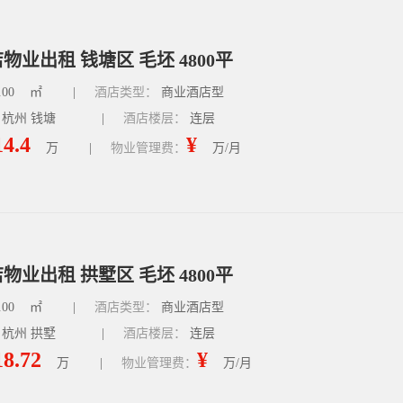
物业出租 钱塘区 毛坯 4800平
.00
㎡
|
酒店类型：
商业酒店型
 杭州 钱塘
|
酒店楼层：
连层
14.4
¥
万
|
物业管理费：
万/月
物业出租 拱墅区 毛坯 4800平
.00
㎡
|
酒店类型：
商业酒店型
 杭州 拱墅
|
酒店楼层：
连层
18.72
¥
万
|
物业管理费：
万/月