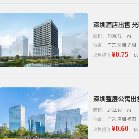
深圳酒店出售 光明
面积：
7908.72
㎡
位置：
广东 深圳 光明
¥0.75
出售报价:
亿
面积：
2452.10
㎡
位置：
广东 深圳 福田
¥0.60
出售报价:
亿