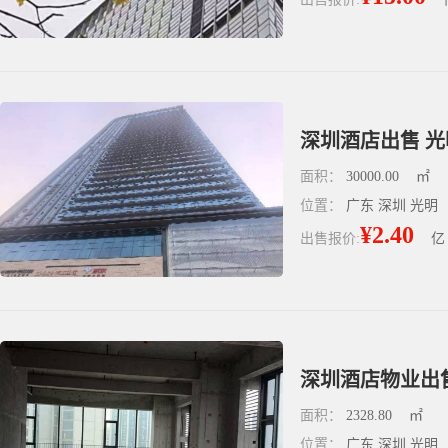
深圳酒店出售 光
面积：
30000.00
㎡
位置：
广东 深圳 光明
¥2.40
出售报价:
亿
深圳酒店物业出售 
面积：
2328.80
㎡
位置：
广东 深圳 光明