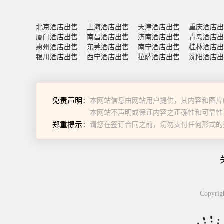
北京酒店出售
上海酒店出售
天津酒店出售
重庆酒店出
厦门酒店出售
南昌酒店出售
济南酒店出售
青岛酒店出
惠州酒店出售
东莞酒店出售
南宁酒店出售
桂林酒店出
银川酒店出售
西宁酒店出售
拉萨酒店出售
沈阳酒店出
免责声明：
本网站信息由网站用户提供，其内容和图片
本网站不声明或保证内容之正确性和可靠性
郑重提示：
请您在签订合同之前，切勿支付任何形式的
Copyr