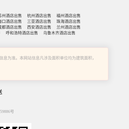
苏州酒店出售
杭州酒店出售
福州酒店出售
海口酒店出售
三亚酒店出售
珠海酒店出售
成都酒店出售
西安酒店出售
兰州酒店出售
售
呼和浩特酒店出售
乌鲁木齐酒店出售
信息为准。本网站信息凡涉及面积单位均为建筑面积，
送
59886号