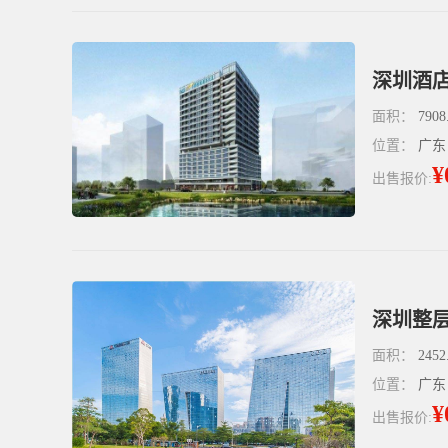
深圳酒店
面积：
7908
位置：
广东
¥
出售报价:
面积：
2452
位置：
广东
¥
出售报价: