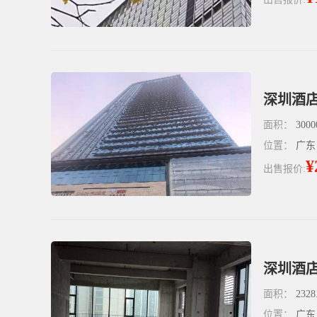
深圳酒店
面积：
3000
位置：
广东
¥
出售报价:
深圳酒店
面积：
2328
位置：
广东