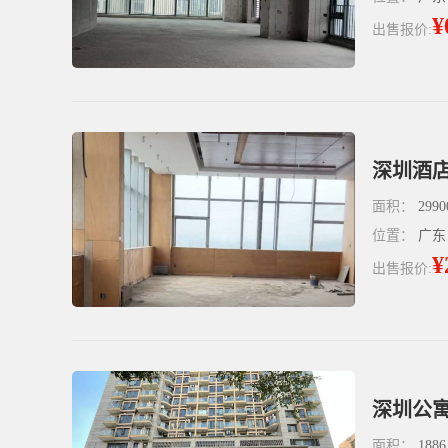
¥
出售报价:
深圳酒店
面积：
2990
位置：
广东
¥
出售报价:
深圳公寓
面积：
1886