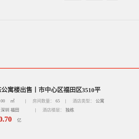
公寓楼出售丨市中心区福田区3510平
.00
㎡
|
房间数量：
65
|
酒店类型：
公寓
 深圳 福田
|
酒店楼层：
独栋
0.70
亿