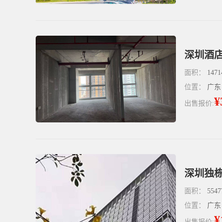
深圳酒店
面积：
1471
位置：
广东
¥
出售报价:
面积：
5547
位置：
广东
¥
出售报价: