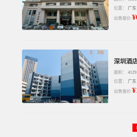
位置：
广东
¥
出售报价:
深圳酒店
面积：
4129
位置：
广东
¥
出售报价: