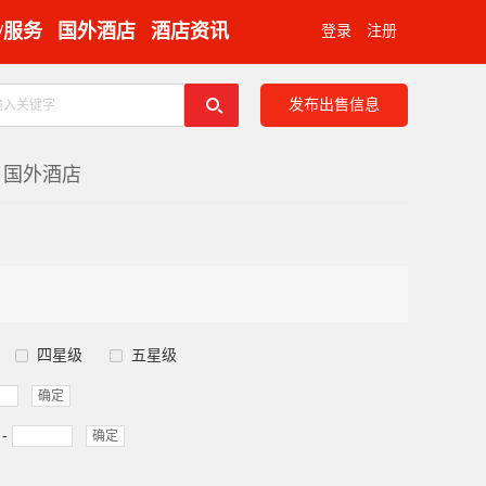
/服务
国外酒店
酒店资讯
登录
注册
发布出售信息
国外酒店
四星级
五星级
确定
-
确定