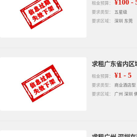
¥100 - 
租金预算：
要求类型：
五星级
要求区域：
深圳 东莞
求租广东省内区
¥1 - 5
租金预算：
要求类型：
商业酒店型
要求区域：
广州 深圳 