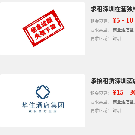
求租深圳在营独
¥5 - 10
租金预算：
要求类型：
商业酒店型
要求区域：
深圳
承接租赁深圳酒店物
¥15 - 3
租金预算：
要求类型：
商业酒店型
要求区域：
深圳