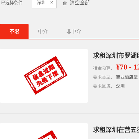
×
清空全部
已选择条件
深圳
不限
中介
非中介
求租深圳市罗湖
¥70 - 1
租金预算：
要求类型：
商业酒店型
要求区域：
深圳
求租深圳在营五