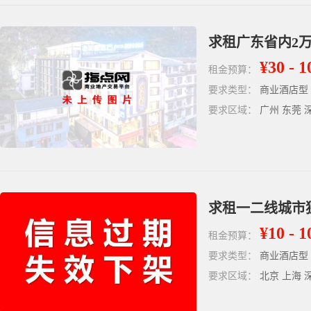
求租广东省内2
¥30 - 1
租金预算：
要求类型：
商业酒店型
要求区域：
广州 东莞 
求租一二线城市
¥10 - 1
租金预算：
要求类型：
商业酒店型
要求区域：
北京 上海 